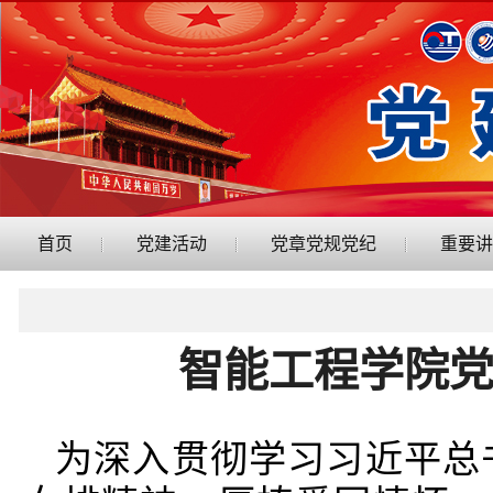
首页
党建活动
党章党规党纪
重要讲
智能工程学院
为深入贯彻学习习近平总