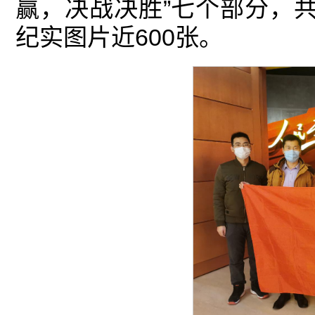
赢，决战决胜”七个部分，共
纪实图片近600张。