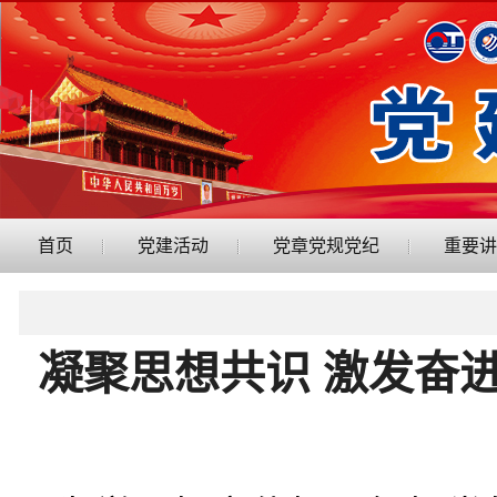
首页
党建活动
党章党规党纪
重要讲
凝聚思想共识 激发奋