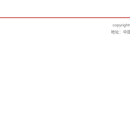
copyr
地址：中国·