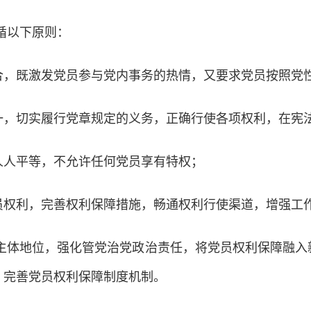
循以下原则：
既激发党员参与党内事务的热情，又要求党员按照党
切实履行党章规定的义务，正确行使各项权利，在宪法
人平等，不允许任何党员享有特权；
利，完善权利保障措施，畅通权利行使渠道，增强工
体地位，强化管党治党政治责任，将党员权利保障融入
、完善党员权利保障制度机制。