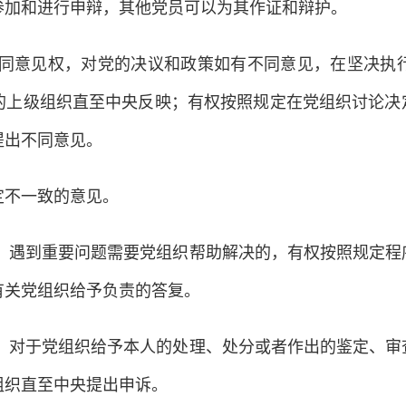
参加和进行申辩，其他党员可以为其作证和辩护。
意见权，对党的决议和政策如有不同意见，在坚决执
的上级组织直至中央反映；有权按照规定在党组织讨论决定
提出不同意见。
不一致的意见。
遇到重要问题需要党组织帮助解决的，有权按照规定程
有关党组织给予负责的答复。
对于党组织给予本人的处理、处分或者作出的鉴定、审
组织直至中央提出申诉。