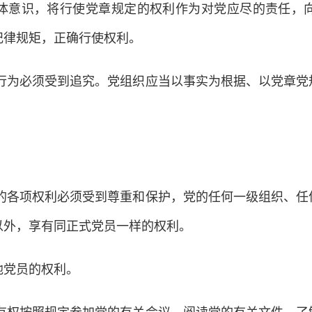
意识，将行使党章规定的权利作为对党应尽的责任，向
纪律规矩，正确行使权利。
为必须受到追究。党组织应当以事实为根据、以党章党
各项权利必须受到尊重和保护，党的任何一级组织、任
以外，享有同正式党员一样的权利。
党员的权利。