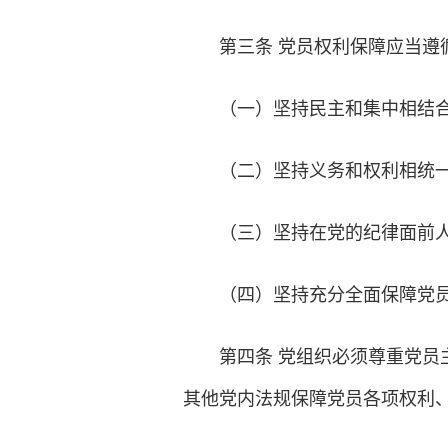
第三条 党员权利保障应当遵
（一）坚持民主和集中相结合，
（二）坚持义务和权利相统一，
（三）坚持在党的纪律面前人
（四）坚持充分全面保障党员权
第四条 党组织必须尊重党员主
其他党内法规保障党员各项权利