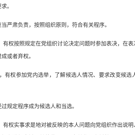
要求。
当严肃负责，按照组织原则，符合有关程序。
有权按照规定在党组织讨论决定问题时参加表决，在表
赞成或者弃权。
有权参加党内选举，了解候选人情况、要求改变候选
过规定程序成为候选人和当选。
有权实事求是地对被反映的本人问题向党组织作出说明