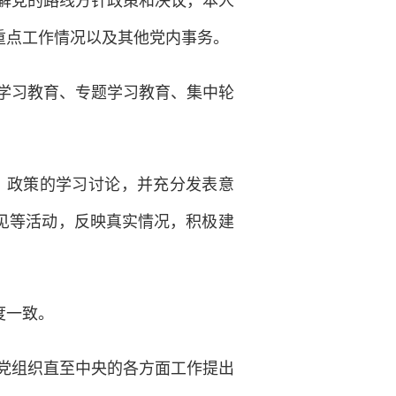
解党的路线方针政策和决议，本人
重点工作情况以及其他党内事务。
学习教育、专题学习教育、集中轮
、政策的学习讨论，并充分发表意
见等活动，反映真实情况，积极建
度一致。
党组织直至中央的各方面工作提出