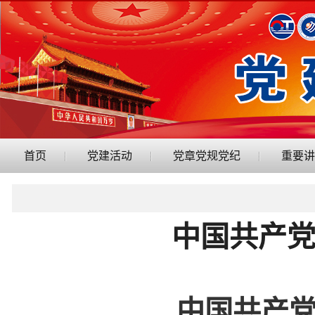
首页
党建活动
党章党规党纪
重要讲
中国共产
中国共产