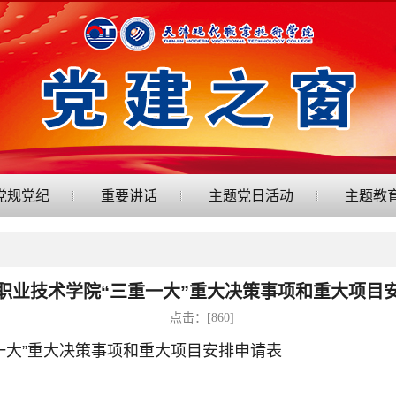
党规党纪
重要讲话
主题党日活动
主题教
职业技术学院“三重一大”重大决策事项和重大项目
点击：[
860
]
一大”重大决策事项和重大项目安排申请表