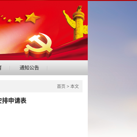
育
通知公告
首页
> 本文
安排申请表